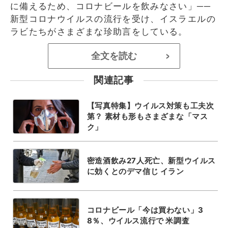
に備えるため、コロナビールを飲みなさい」──
新型コロナウイルスの流行を受け、イスラエルの
ラビたちがさまざまな珍助言をしている。
全文を読む
>
関連記事
【写真特集】ウイルス対策も工夫次
第？ 素材も形もさまざまな「マス
ク」
密造酒飲み27人死亡、新型ウイルス
に効くとのデマ信じ イラン
コロナビール「今は買わない」3
8％、ウイルス流行で 米調査