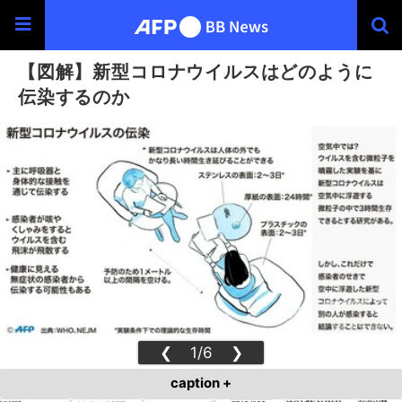
【図解】新型コロナウイルスはどのように
伝染するのか
❮
1/6
❯
caption +