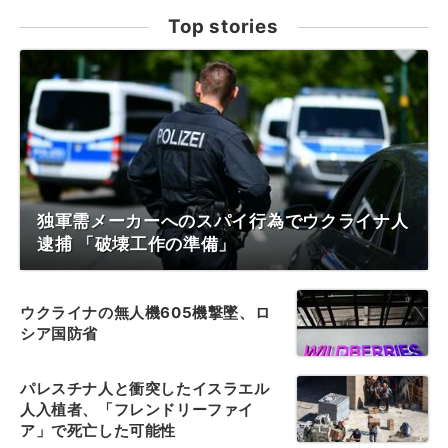
Top stories
独軍需メーカーへのスパイ行為でウクライナ人
逮捕 「破壊工作の準備」
ウクライナの無人機605機撃墜、ロ
シア国防省
パレスチナ人と衝突したイスラエル
人入植者、「フレンドリーファイ
ア」で死亡した可能性