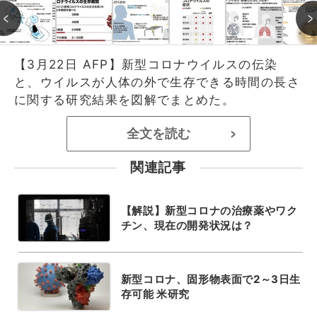
【3月22日 AFP】新型コロナウイルスの伝染
と、ウイルスが人体の外で生存できる時間の長さ
に関する研究結果を図解でまとめた。
全文を読む
>
関連記事
【解説】新型コロナの治療薬やワク
チン、現在の開発状況は？
新型コロナ、固形物表面で2～3日生
存可能 米研究