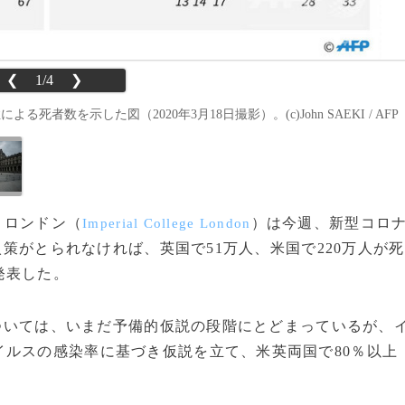
❮
1/4
❯
者数を示した図（2020年3月18日撮影）。(c)John SAEKI / AFP
・ロンドン（
）は今週、新型コロ
Imperial College London
入策がとられなければ、英国で51万人、米国で220万人が死
発表した。
については、いまだ予備的仮説の段階にとどまっているが、
ルスの感染率に基づき仮説を立て、米英両国で80％以上