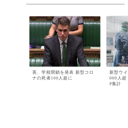
英、学校閉鎖を発表 新型コロ
新型ウイ
ナの死者100人超に
000人
P集計