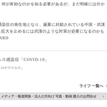
、何が有効なのかを知る必要があるが、まだ明確には分か
感染症の発生地となり、厳重に封鎖されている中国・武漢
ス拡大を止めるには武漢のような対策が必要になるのかも
ARD
感染症「COVID-19」
コロナウイルス。
ライフ 一覧へ
メディア・報道関係・法人の方向け 写真・動画 購入のお問合せ
>