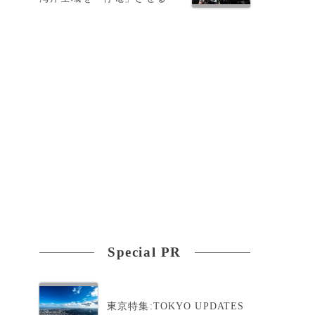
Special PR
東京特集:TOKYO UPDATES