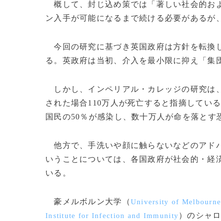
概して、封じ込め策では「著しい社会的およ
ン入手が可能になるまで続ける必要があるが、
今回の研究に基づき英国政府は方針を転換し
る。英政府は当初、介入を最小限に抑え「集
しかし、インペリアル・カレッジの研究は、
された場合110万人が死亡すると指摘してい
国民の50％が感染し、数十万人が命を落とす
他方で、手洗いや顔に触らないなどのアドバ
いうことについては、各国政府が社会的・経
いる。
豪メルボルン大学（
University of Melbourn
）のシャ
Institute for Infection and Immunity