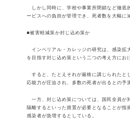
しかし同時に、学校や事業所閉鎖など徹底的
ービスへの負担が管理でき、死者数を大幅に
■被害軽減策か封じ込め策か
インペリアル・カレッジの研究は、感染拡大
を目指す封じ込め策という二つの考え方にお
すると、たとえそれが厳格に講じられたとし
応能力が圧迫され、多数の死者が出るとの予
一方、封じ込め策については、国民全員が対
隔離するといった措置が必要となることが指
感染者が急増するとしている。