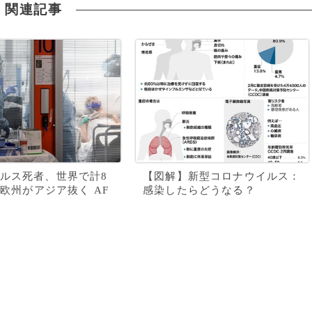
関連記事
ルス死者、世界で計8
【図解】新型コロナウイルス：
超 欧州がアジア抜く AF
感染したらどうなる？