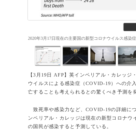
2020年3月17日現在の主要国の新型コロナウイルス感染症による死
【3月19日 AFP】英インペリアル・カレッジ
ウイルスによる感染症（COVID-19）への介
亡することも考えられるとの驚くべき予測を
致死率や感染力など、COVID-19の詳細
ンペリアル・カレッジは現在の新型コロナウイ
の国民が感染すると予測している。