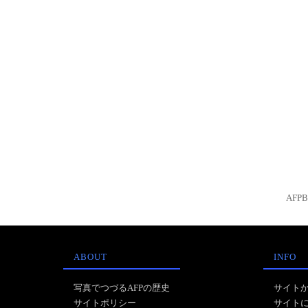
AFP
ABOUT
INFO
写真でつづるAFPの歴史
サイト
サイトポリシー
サイト