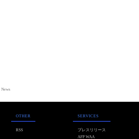
News
OTHER
SERVICES
RSS
プレスリリース
AFP WAA