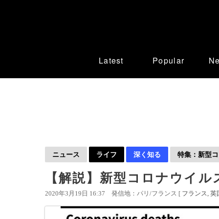
Latest
Popular
N
ニュース
ライフ
深く知る
特集：新型コロ
【解説】新型コロナウイル
2020年3月19日 16:37
発信地：パリ/フランス [
フランス
英