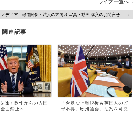
ライフ 一覧へ
メディア・報道関係・法人の方向け 写真・動画 購入のお問合せ
>
関連記事
を除く欧州からの入国
「合意なき離脱後も英国人のビ
間全面禁止へ
ザ不要」欧州議会、法案を可決