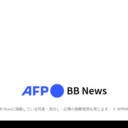
BB Newsに掲載している写真・見出し・記事の無断使用を禁じます。 © AFPBB 