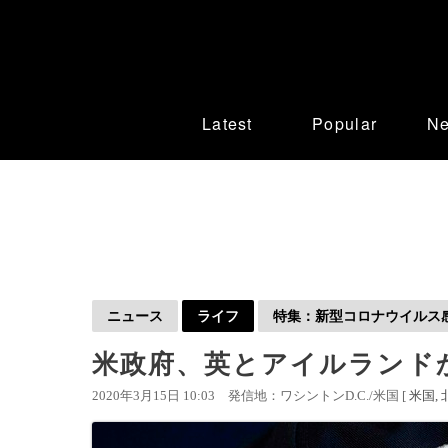
Latest
Popular
N
ニュース
ライフ
特集：新型コロナウイルス感染
米政府、英とアイルランド
2020年3月15日 10:03
発信地：ワシントンD.C./米国 [
米国