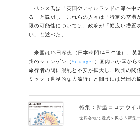
ペンス氏は「英国やアイルランドに滞在中の
る」と説明し、これらの人々は「特定の空港
限の可能性については、政府が「幅広い措置
い」と述べた。
米国は13日深夜（日本時間14日午後）、
州のシェンゲン（
）圏内26か国か
Schengen
旅行者の間に混乱と不安が拡大し、欧州の関
ミック（世界的な大流行）と闘うには米国の協力
特集：新型コロナウイルス
世界各地で猛威を振るう新型