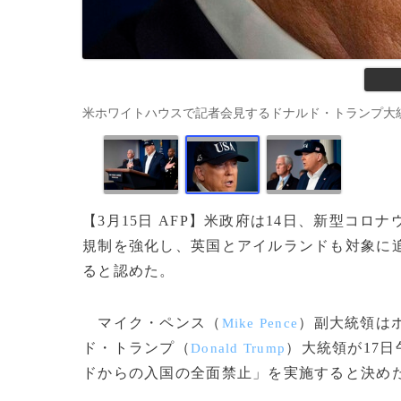
米ホワイトハウスで記者会見するドナルド・トランプ大統領（2020
【3月15日 AFP】米政府は14日、新型コ
規制を強化し、英国とアイルランドも対象に
ると認めた。
マイク・ペンス（
）副大統領は
Mike Pence
ド・トランプ（
）大統領が17
Donald Trump
ドからの入国の全面禁止」を実施すると決め