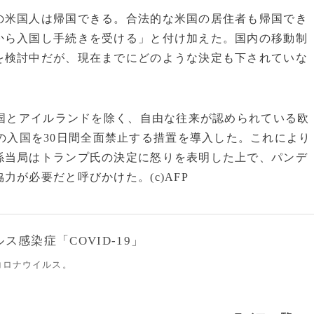
米国人は帰国できる。合法的な米国の居住者も帰国でき
から入国し手続きを受ける」と付け加えた。国内の移動制
を検討中だが、現在までにどのような決定も下されていな
英国とアイルランドを除く、自由な往来が認められている欧
らの入国を30日間全面禁止する措置を導入した。これにより
係当局はトランプ氏の決定に怒りを表明した上で、パンデ
が必要だと呼びかけた。(c)AFP
感染症「COVID-19」
コロナウイルス。