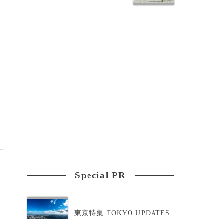
Special PR
東京特集:TOKYO UPDATES