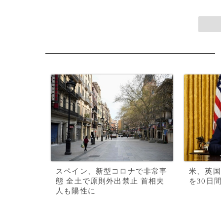
スペイン、新型コロナで非常事
米、英国
態 全土で原則外出禁止 首相夫
を30日
人も陽性に