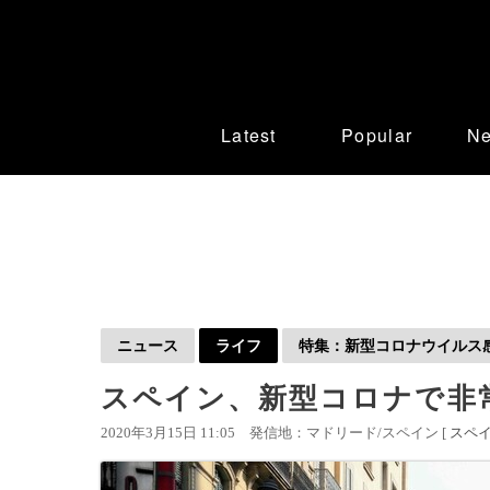
Latest
Popular
N
ニュース
ライフ
特集：新型コロナウイルス感染
スペイン、新型コロナで非常
2020年3月15日 11:05
発信地：マドリード/スペイン [
スペ