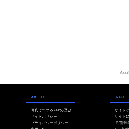
AFP
ABOUT
INFO
写真でつづるAFPの歴史
サイト
サイトポリシー
サイト
プライバシーポリシー
採用情