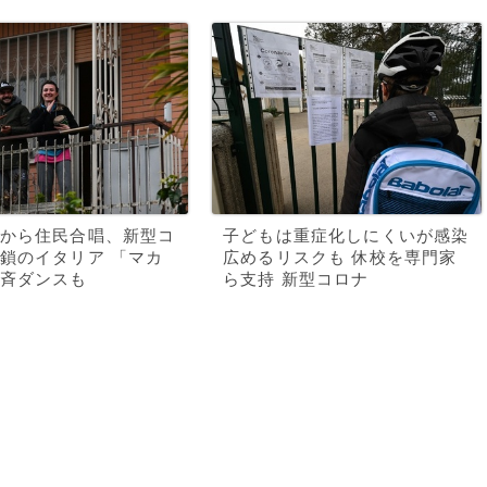
から住民合唱、新型コ
子どもは重症化しにくいが感染
鎖のイタリア 「マカ
広めるリスクも 休校を専門家
斉ダンスも
ら支持 新型コロナ