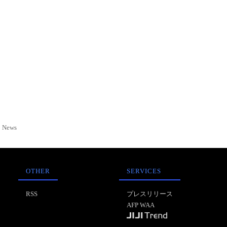
News
OTHER
SERVICES
RSS
プレスリリース
AFP WAA