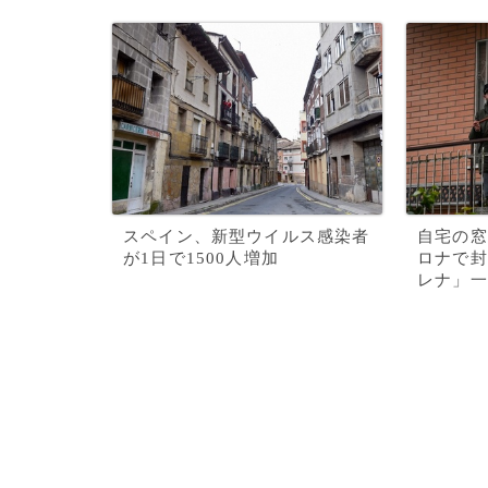
スペイン、新型ウイルス感染者
自宅の窓
が1日で1500人増加
ロナで封
レナ」一