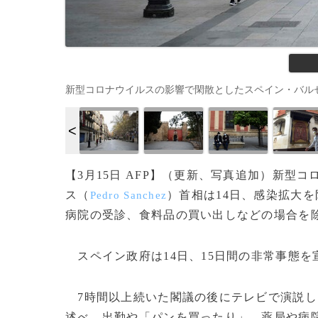
新型コロナウイルスの影響で閑散としたスペイン・バルセロナの商業
【3月15日 AFP】（更新、写真追加）新
ス（
）首相は14日、感染拡大
Pedro Sanchez
病院の受診、食料品の買い出しなどの場合を
スペイン政府は14日、15日間の非常事態を
7時間以上続いた閣議の後にテレビで演説し
述べ、出勤や「パンを買ったり」、薬局や病