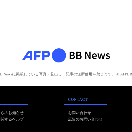
BB Newsに掲載している写真・見出し・記事の無断使用を禁じます。 © AFPBB 
CONTACT
からのお知らせ
お問い合わせ
に関するヘルプ
広告のお問い合わせ
報