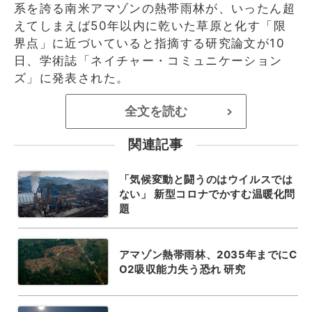
系を誇る南米アマゾンの熱帯雨林が、いったん超
えてしまえば50年以内に乾いた草原と化す「限
界点」に近づいていると指摘する研究論文が10
日、学術誌「ネイチャー・コミュニケーション
ズ」に発表された。
全文を読む
>
関連記事
「気候変動と闘うのはウイルスでは
ない」 新型コロナでかすむ温暖化問
題
アマゾン熱帯雨林、2035年までにC
O2吸収能力失う恐れ 研究