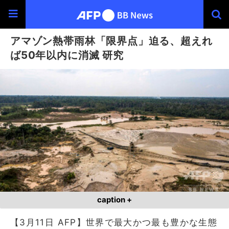
アマゾン熱帯雨林「限界点」迫る、超えれ
ば50年以内に消滅 研究
caption +
【3月11日 AFP】世界で最大かつ最も豊かな生態