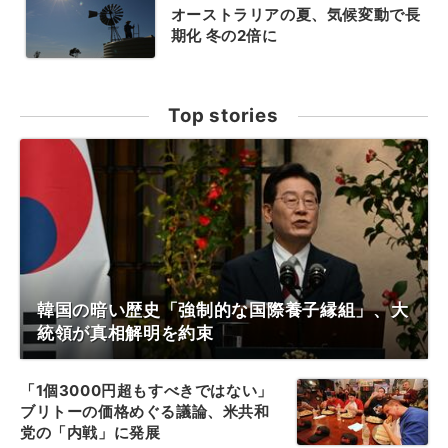
オーストラリアの夏、気候変動で長
期化 冬の2倍に
Top stories
韓国の暗い歴史「強制的な国際養子縁組」、大
統領が真相解明を約束
「1個3000円超もすべきではない」
ブリトーの価格めぐる議論、米共和
党の「内戦」に発展