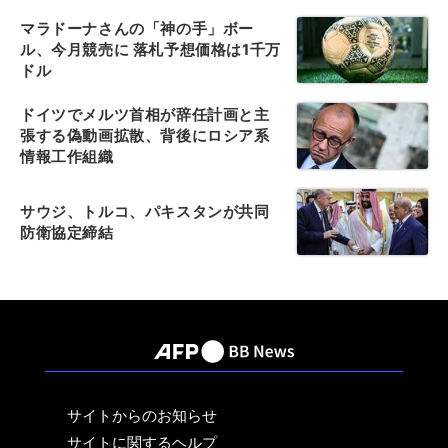
マラドーナさんの「神の手」ボー
ル、今月競売に 落札予想価格は1千万
ドル
ドイツでメルツ首相が辞任計画と主
張する偽動画拡散、背後にロシア系
情報工作組織
サウジ、トルコ、パキスタンが共同
防衛協定締結
サイトからのお知らせ
サイトに関するヘルプ