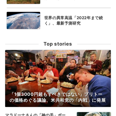
世界の異常高温「2022年まで続
く」、最新予測研究
Top stories
「1個3000円超もすべきではない」ブリトー
の価格めぐる議論、米共和党の「内戦」に発展
マラドーナさんの「神の手」ボー