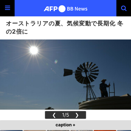
オーストラリアの夏、気候変動で長期化 冬
の2倍に
❮
1/5
❯
caption +