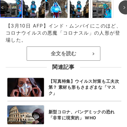
【3月10日 AFP】インド・ムンバイにこのほど、
コロナウイルスの悪魔「コロナスル」の人形が登
場した。
全文を読む
>
関連記事
【写真特集】ウイルス対策も工夫次
第？ 素材も形もさまざまな「マス
ク」
新型コロナ、パンデミックの恐れ
「非常に現実的」 WHO