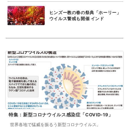
ヒンズー教の春の祭典「ホーリー」
ウイルス警戒も開催 インド
特集：新型コロナウイルス感染症「COVID-19」
世界各地で猛威を振るう新型コロナウイルス。