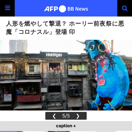
人形を燃やして撃退？ ホーリー前夜祭に悪
魔「コロナスル」登場 印
❮
5/5
❯
caption +