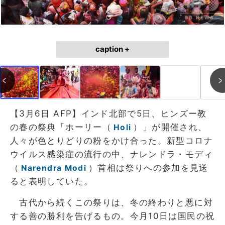
caption +
【3月6日 AFP】インド北部で5日、ヒンズー教
の春の祭典「ホーリー（
）」が開催され、
Holi
人々が色とりどりの粉をかけ合った。新型コロナ
ウイルス感染症の流行の中、ナレンドラ・モディ
（
）首相は祭りへの参加を見送
Narendra Modi
ると表明していた。
古代から続くこの祭りは、冬の終わりと悪に対
する善の勝利を告げるもの。今月10日は国民の祝