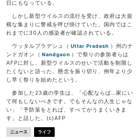
日にもなっている。
しかし新型ウイルスの流行を受け、政府は大規
模な集まりに警戒を呼び掛けていた。国内ではこ
れまでに30人の感染者が確認されている。
ウッタルプラデシュ（
）州のナ
Uttar Pradesh
ンドガオン（
）で祭りの参加者らは
Nandgaon
AFPに対し、新型ウイルスのせいで活動を制限し
たくないと語った。懸念を振り切り、例年より少
し早く祭りを始めたという。
参加した23歳の学生は、「心配ならば…家にい
て何もしないべきです。でもそんなの人生じゃな
い」「予防策をとれば、すべてがうまくいきま
す」と話した。(c)AFP
ニュース
ライフ