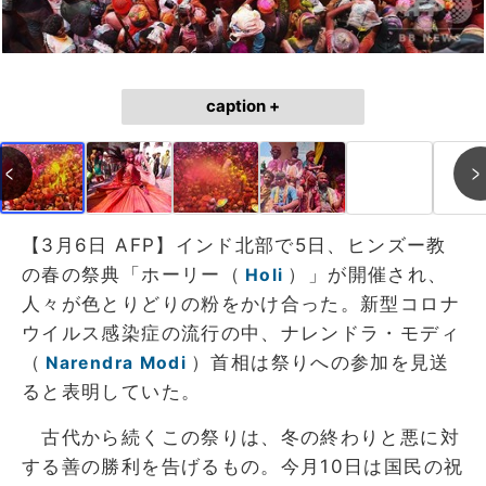
caption +
【3月6日 AFP】インド北部で5日、ヒンズー教
の春の祭典「ホーリー（
）」が開催され、
Holi
人々が色とりどりの粉をかけ合った。新型コロナ
ウイルス感染症の流行の中、ナレンドラ・モディ
（
）首相は祭りへの参加を見送
Narendra Modi
ると表明していた。
古代から続くこの祭りは、冬の終わりと悪に対
する善の勝利を告げるもの。今月10日は国民の祝