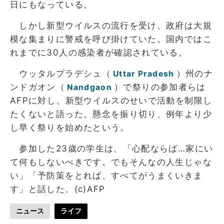
日にもなっている。
しかし新型ウイルスの流行を受け、政府は大規
模な集まりに警戒を呼び掛けていた。国内ではこ
れまでに30人の感染者が確認されている。
ウッタルプラデシュ（
）州のナ
Uttar Pradesh
ンドガオン（
）で祭りの参加者らは
Nandgaon
AFPに対し、新型ウイルスのせいで活動を制限し
たくないと語った。懸念を振り切り、例年より少
し早く祭りを始めたという。
参加した23歳の学生は、「心配ならば…家にい
て何もしないべきです。でもそんなの人生じゃな
い」「予防策をとれば、すべてがうまくいきま
す」と話した。(c)AFP
ニュース
ライフ