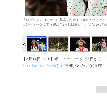
「ロダルテ」のショーに登場した米モデルのベラ・ハデ
ョンウィークにて（2020年2月11日撮影）。(c)Angela Weiss
画像作成中
【2月14日 AFP】米ニューヨークで6日か
）が開催された。(c)AFP
York Fashion Week