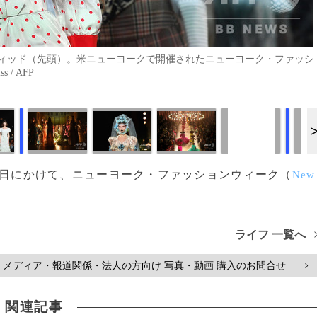
ィッド（先頭）。米ニューヨークで開催されたニューヨーク・ファッシ
 / AFP
画像作成中
画像作成中
ら12日にかけて、ニューヨーク・ファッションウィーク（
New
ライフ 一覧へ
メディア・報道関係・法人の方向け 写真・動画 購入のお問合せ
>
関連記事