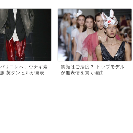
パリコレへ、ウナギ素
笑顔はご法度？ トップモデル
服 英ダンヒルが発表
が無表情を貫く理由