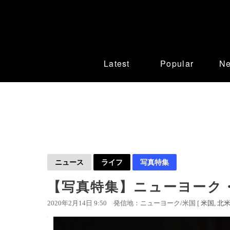
Latest
Popular
N
ニュース
ライフ
写真特集
【写真特集】ニューヨーク
2020年2月14日 9:50
発信地：ニューヨーク/米国 [
米国
北