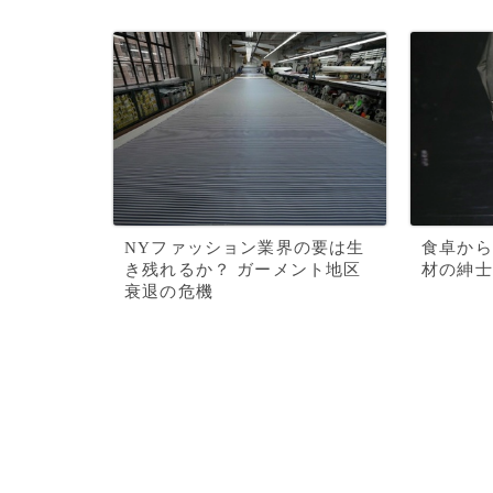
NYファッション業界の要は生
食卓から
き残れるか？ ガーメント地区
材の紳士
衰退の危機