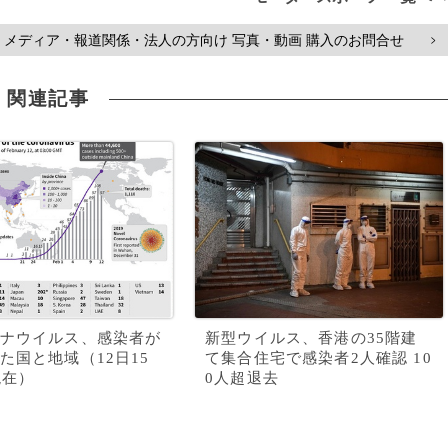
メディア・報道関係・法人の方向け 写真・動画 購入のお問合せ
>
関連記事
ナウイルス、感染者が
新型ウイルス、香港の35階建
た国と地域（12日15
て集合住宅で感染者2人確認 10
現在）
0人超退去