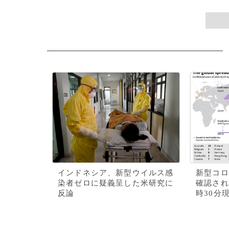
インドネシア、新型ウイルス感
新型コロ
染者ゼロに疑義呈した米研究に
確認され
反論
時30分