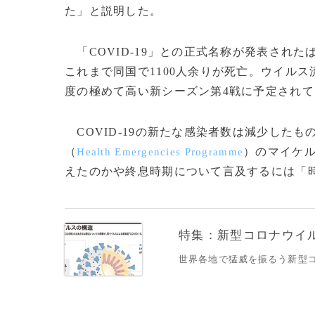
た」と説明した。
「COVID-19」との正式名称が発表され
これまで同国で1100人余りが死亡。ウイル
度の極めて高い新シーズン第4戦に予定されて
COVID-19の新たな感染者数は減少したも
（
）のマイケ
Health Emergencies Programme
えたのかや終息時期について言及するには「時期
特集：新型コロナウイルス
世界各地で猛威を振るう新型