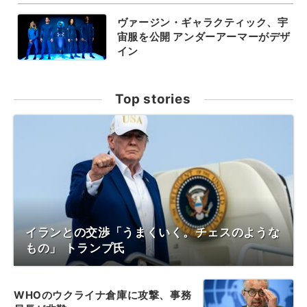
ヴァージン・ギャラクティック、宇
宙服を公開 アンダーアーマーがデザ
イン
Top stories
イランとの交渉「うまくいく。チェスのような
もの」 トランプ氏
WHOのウクライナ倉庫に攻撃、事務