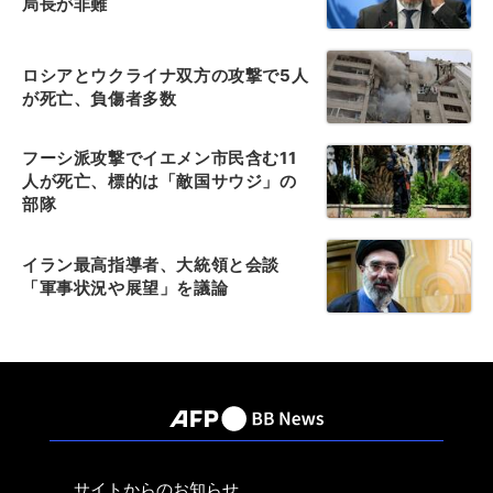
局長が非難
ロシアとウクライナ双方の攻撃で5人
が死亡、負傷者多数
フーシ派攻撃でイエメン市民含む11
人が死亡、標的は「敵国サウジ」の
部隊
イラン最高指導者、大統領と会談
「軍事状況や展望」を議論
サイトからのお知らせ