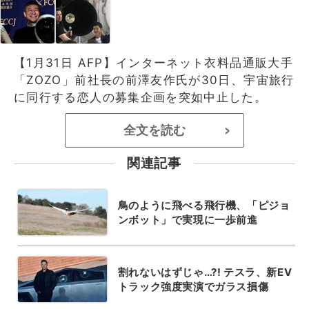
【1月31日 AFP】インターネット衣料品通販大手
「ZOZO」前社長の前澤友作氏が30日、宇宙旅行
に同行する恋人の募集企画を突如中止した。
全文を読む
>
関連記事
鳥のように飛べる飛行機、「ピジョ
ンボット」で実現に一歩前進
割れないはずじゃ…?! テスラ、新EV
トラック強度実演でガラス損傷