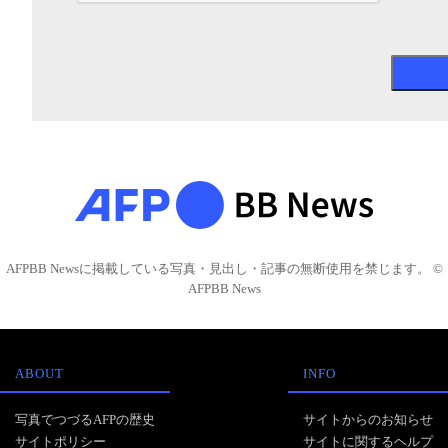
AFPBB Newsに掲載している写真・見出し・記事の無断使用を禁じます。 ©
AFPBB News
ABOUT
INFO
写真でつづるAFPの歴史
サイトからのお知らせ
サイトポリシー
サイトに関するヘルプ