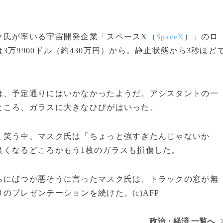
氏が率いる宇宙開発企業「スペースX（
）」のロ
SpaceX
万9900ドル（約430万円）から。静止状態から3秒ほど
、予定通りにはいかなかったようだ。アシスタントの一
ところ、ガラスに大きなひびがはいった。
笑う中、マスク氏は「ちょっと強すぎたんじゃないか
良くなるどころかもう1枚のガラスも損傷した。
らにばつが悪そうに言ったマスク氏は、トラックの窓が無
プレゼンテーションを続けた。(c)AFP
政治・経済 一覧へ