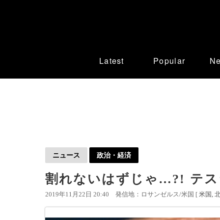
Latest
Popular
N
ニュース
政治・経済
割れないはずじゃ…?! テ
2019年11月22日 20:40
発信地：ロサンゼルス/米国 [
米国