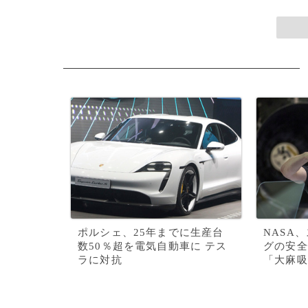
ポルシェ、25年までに生産台
NASA
数50％超を電気自動車に テス
グの安全
ラに対抗
「大麻吸