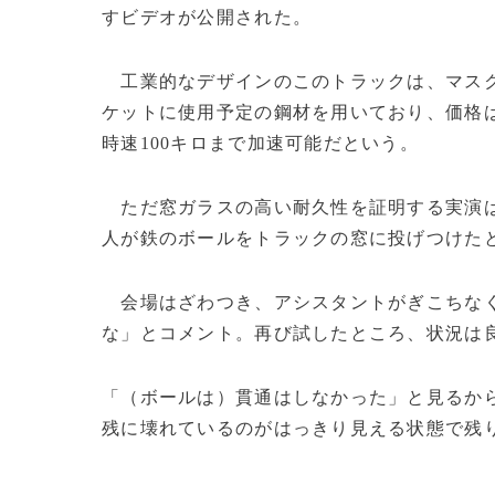
すビデオが公開された。
工業的なデザインのこのトラックは、マスク
ケットに使用予定の鋼材を用いており、価格は3
時速100キロまで加速可能だという。
ただ窓ガラスの高い耐久性を証明する実演は
人が鉄のボールをトラックの窓に投げつけた
会場はざわつき、アシスタントがぎこちなく
な」とコメント。再び試したところ、状況は
「（ボールは）貫通はしなかった」と見るか
残に壊れているのがはっきり見える状態で残りの