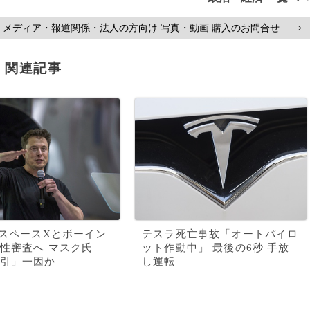
メディア・報道関係・法人の方向け 写真・動画 購入のお問合せ
>
関連記事
、スペースXとボーイン
テスラ死亡事故「オートパイロ
性審査へ マスク氏
ット作動中」 最後の6秒 手放
引」一因か
し運転