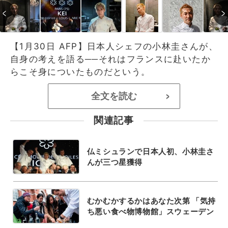
【1月30日 AFP】日本人シェフの小林圭さんが、
自身の考えを語る──それはフランスに赴いたか
らこそ身についたものだという。
全文を読む
>
関連記事
仏ミシュランで日本人初、小林圭さ
んが三つ星獲得
むかむかするかはあなた次第 「気持
ち悪い食べ物博物館」スウェーデン