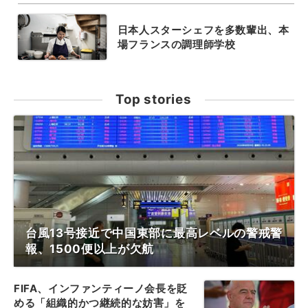
日本人スターシェフを多数輩出、本
場フランスの調理師学校
Top stories
台風13号接近で中国東部に最高レベルの警戒警
報、1500便以上が欠航
FIFA、インファンティーノ会長を貶
める「組織的かつ継続的な妨害」を