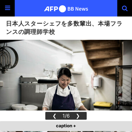
日本人スターシェフを多数輩出、本場フラ
ンスの調理師学校
❮
1/6
❯
caption +