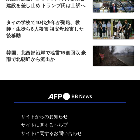
建設を差し止め トランプ氏は上訴へ
タイの学校で10代少年が発砲、教
師・生徒ら6人殺害 祖父母殺害した
後移動
韓国、北西部沿岸で地雷15個回収 豪
雨で北朝鮮から流出か
サイトからのお知らせ
サイトに関するヘルプ
サイトに関するお問い合わせ