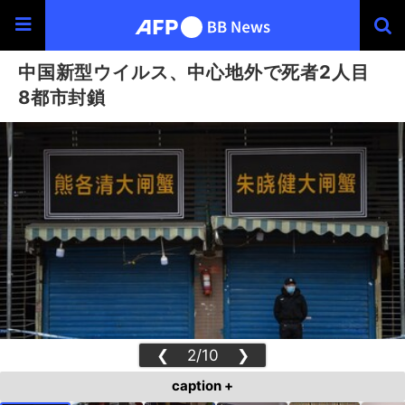
中国新型ウイルス、中心地外で死者2人目
8都市封鎖
❮
2/10
❯
caption +