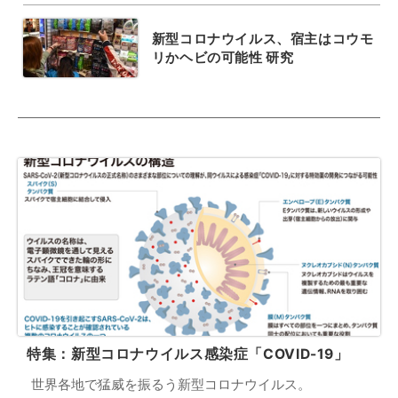
新型コロナウイルス、宿主はコウモ
リかヘビの可能性 研究
特集：新型コロナウイルス感染症「COVID-19」
世界各地で猛威を振るう新型コロナウイルス。