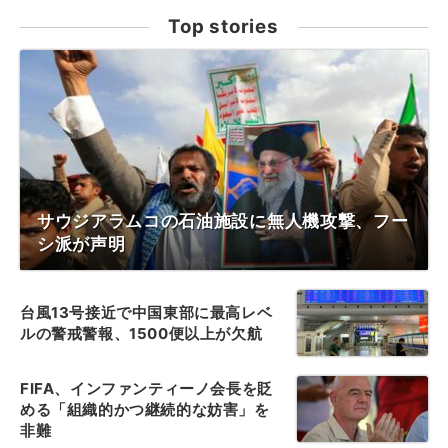
Top stories
サウジアラムコの石油施設に無人機攻撃、フー
シ派が声明
台風13号接近で中国東部に最高レベ
ルの警戒警報、1500便以上が欠航
FIFA、インファンティーノ会長を貶
める「組織的かつ継続的な妨害」を
非難