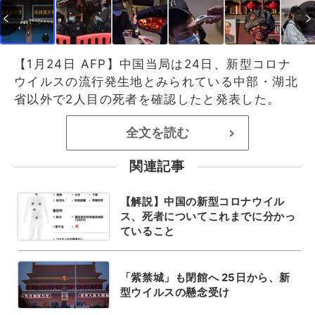
【1月24日 AFP】中国当局は24日、新型コロナ
ウイルスの流行発生地とみられている中部・湖北
省以外で2人目の死者を確認したと発表した。
全文を読む
>
関連記事
【解説】中国の新型コロナウイル
ス、死者についてこれまでに分かっ
ていること
「紫禁城」も閉館へ 25日から、新
型ウイルスの懸念受け