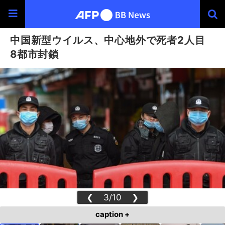
中国新型ウイルス、中心地外で死者2人目
8都市封鎖
❮
3/10
❯
caption +