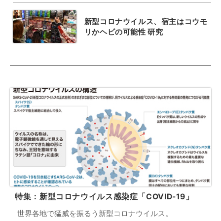
新型コロナウイルス、宿主はコウモ
リかヘビの可能性 研究
特集：新型コロナウイルス感染症「COVID-19」
世界各地で猛威を振るう新型コロナウイルス。