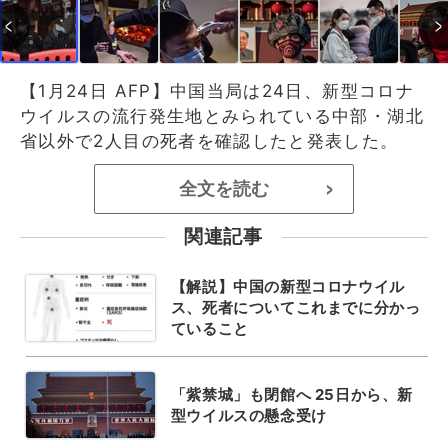
【1月24日 AFP】中国当局は24日、新型コロナ
ウイルスの流行発生地とみられている中部・湖北
省以外で2人目の死者を確認したと発表した。
全文を読む
>
関連記事
【解説】中国の新型コロナウイル
ス、死者についてこれまでに分かっ
ていること
「紫禁城」も閉館へ 25日から、新
型ウイルスの懸念受け