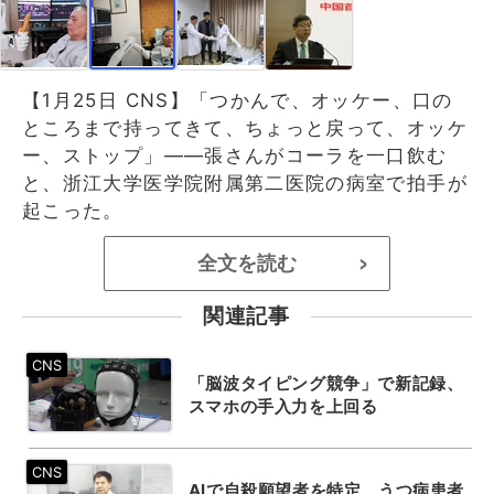
【1月25日 CNS】「つかんで、オッケー、口の
ところまで持ってきて、ちょっと戻って、オッケ
ー、ストップ」——張さんがコーラを一口飲む
と、浙江大学医学院附属第二医院の病室で拍手が
起こった。
全文を読む
>
関連記事
「脳波タイピング競争」で新記録、
スマホの手入力を上回る
AIで自殺願望者を特定、うつ病患者