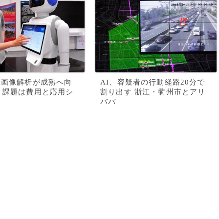
用画像解析が成熟へ向
AI、容疑者の行動経路20分で
 課題は費用と応用シ
割り出す 浙江・衢州市とアリ
ババ