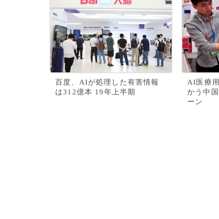
百度、AIが処理した有害情報
AI医療
は312億本 19年上半期
かう中国
ーン