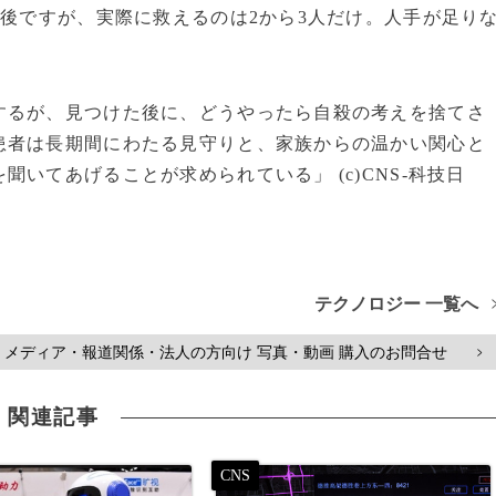
前後ですが、実際に救えるのは2から3人だけ。人手が足り
するが、見つけた後に、どうやったら自殺の考えを捨てさ
患者は長期間にわたる見守りと、家族からの温かい関心と
いてあげることが求められている」 (c)CNS-科技日
テクノロジー 一覧へ
メディア・報道関係・法人の方向け 写真・動画 購入のお問合せ
>
関連記事