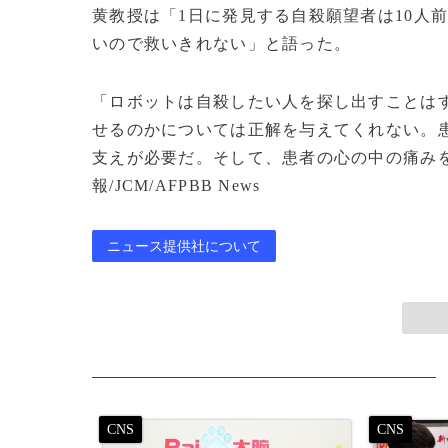
黄教授は「1日に発見する自殺願望者は10人
いので救いきれない」と語った。
「ロボットは自殺したい人を探し出すことは
せるのかについては正解を与えてくれない。
支えが必要だ。そして、患者の心の中の痛みを聞
報/JCM/AFPBB News
ニュース提供社について