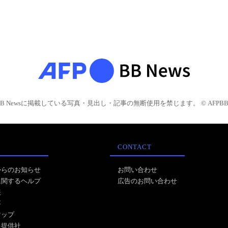
BB Newsに掲載している写真・見出し・記事の無断使用を禁じます。 © AFPBB 
CONTACT
からのお知らせ
お問い合わせ
に関するヘルプ
広告のお問い合わせ
報
事
マップ
ス提供社