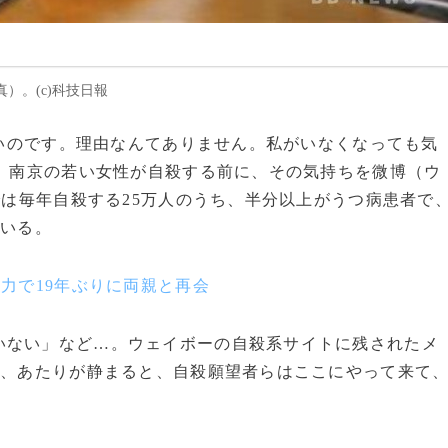
）。(c)科技日報
にたいのです。理由なんてありません。私がいなくなっても気
年、南京の若い女性が自殺する前に、その気持ちを微博（ウ
は毎年自殺する25万人のうち、半分以上がうつ病患者で
ている。
力で19年ぶりに両親と再会
いない」など…。ウェイボーの自殺系サイトに残されたメ
て、あたりが静まると、自殺願望者らはここにやって来て