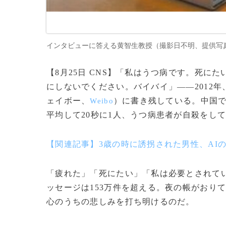
インタビューに答える黄智生教授（撮影日不明、提供写真
【8月25日 CNS】「私はうつ病です。死
にしないでください。バイバイ」――2012
ェイボー、
）に書き残している。中国で
Weibo
平均して20秒に1人、うつ病患者が自殺をし
【関連記事】3歳の時に誘拐された男性、AIの
「疲れた」「死にたい」「私は必要とされて
ッセージは153万件を超える。夜の帳がおり
心のうちの悲しみを打ち明けるのだ。