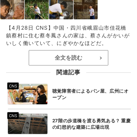
【4月28日 CNS】中国・四川省峨眉山市佳花橋
鎮蔡村に住む蔡冬鳳さんの家は、蔡さんがかいが
いしく働いていて、にぎやかなほどだ。
全文を読む
>
関連記事
聴覚障害者によるパン屋、広州にオ
ープン
27階の歩道橋を渡る勇気ある？ 重慶
の幻想的な建築に広場出現