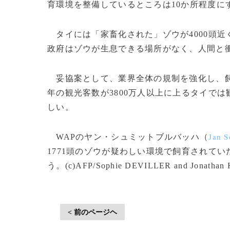
育環境を整備しているところは10か所程度に
タイには「家畜化された」ゾウが4000頭近
政府はゾウが生息できる場所がなく、人間と
妥協案として、業界全体の規制を強化し、飼
年の観光客数が3800万人以上に上るタイで
しい。
WAPのヤン・シュミットブルバッハ（
Jan S
1771頭のゾウが疑わしい環境で飼育されてい
う。(c)AFP/Sophie DEVILLER and Jonathan
< 前のページヘ