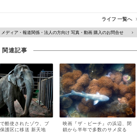
ライフ 一覧へ
メディア・報道関係・法人の方向け 写真・動画 購入のお問合せ
>
関連記事
で酷使されたゾウ、ブ
映画『ザ・ビーチ』の浜辺、閉
保護区に移送 新天地
鎖から半年で多数のサメ戻る