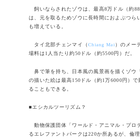
飼いならされたゾウは、最高8万ドル（約8
は、元を取るためゾウに長時間におよぶつら
も増えている。
タイ北部チェンマイ（
）のメー
Chiang Mai
場料は1人当たり約50ドル（約5500円）だ。
鼻で筆を持ち、日本風の風景画を描くゾウ「
の描いた絵は最高150ドル（約1万6000円
ることもできる。
■エシカルツーリズム？
動物保護団体「ワールド・アニマル・プロ
るエレファントパークは220か所あるが、倫