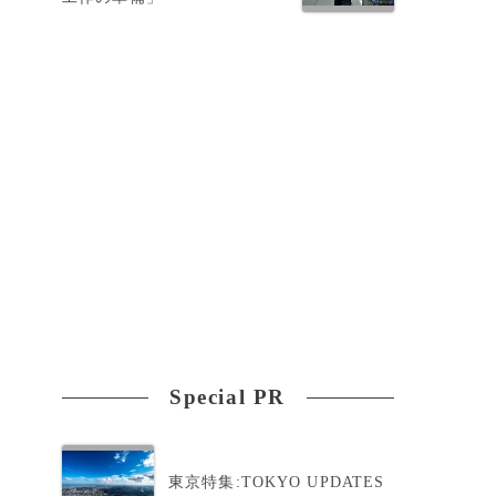
Special PR
飼
東京特集:TOKYO UPDATES