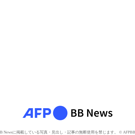
BB Newsに掲載している写真・見出し・記事の無断使用を禁じます。 © AFPBB 