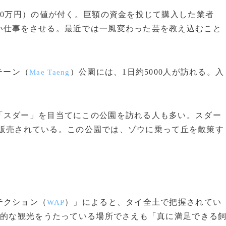
80万円）の値が付く。巨額の資金を投じて購入した業者
い仕事をさせる。最近では一風変わった芸を教え込むこと
テーン（
）公園には、1日約5000人が訪れる。入
Mae Taeng
スダー」を目当てにこの公園を訪れる人も多い。スダー
）で販売されている。この公園では、ゾウに乗って丘を散策す
テクション（
）」によると、タイ全土で把握されてい
WAP
理的な観光をうたっている場所でさえも「真に満足できる