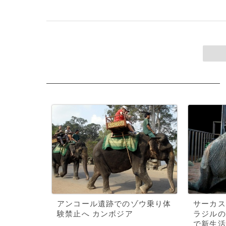
アンコール遺跡でのゾウ乗り体
サーカス
験禁止へ カンボジア
ラジルの
で新生活