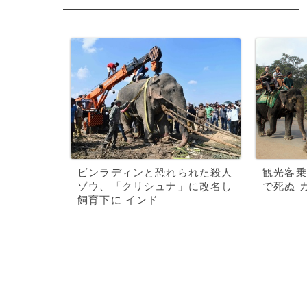
ビンラディンと恐れられた殺人
観光客乗
ゾウ、「クリシュナ」に改名し
で死ぬ 
飼育下に インド