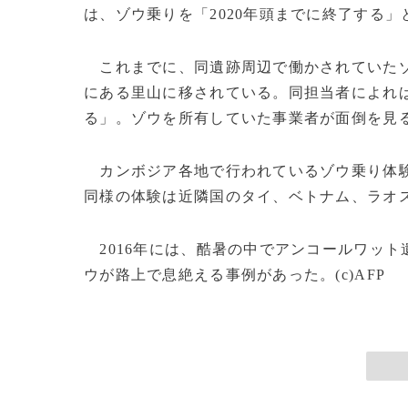
は、ゾウ乗りを「2020年頭までに終了する」
これまでに、同遺跡周辺で働かされていたゾウ
にある里山に移されている。同担当者によれ
る」。ゾウを所有していた事業者が面倒を見
カンボジア各地で行われているゾウ乗り体験
同様の体験は近隣国のタイ、ベトナム、ラオ
2016年には、酷暑の中でアンコールワット
ウが路上で息絶える事例があった。(c)AFP