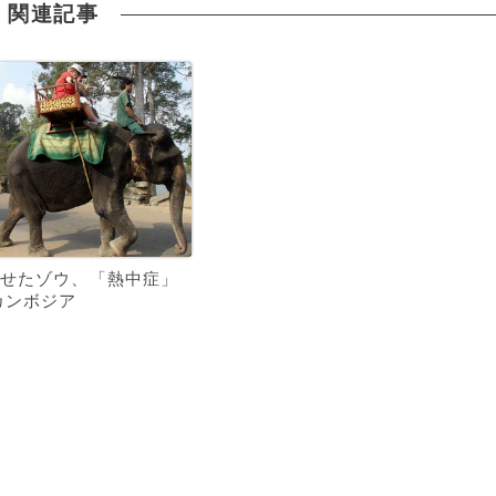
関連記事
せたゾウ、「熱中症」
カンボジア