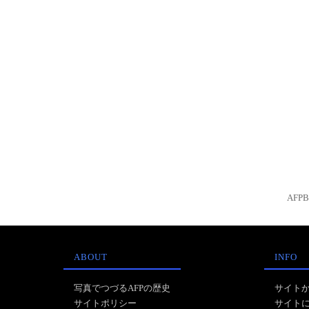
AFP
ABOUT
INFO
写真でつづるAFPの歴史
サイト
サイトポリシー
サイト