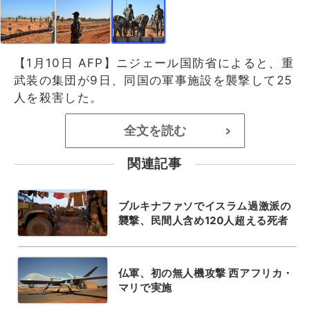
【1月10日 AFP】ニジェール国防省によると、重
武装の集団が9日、同国の軍事施設を襲撃して25
人を殺害した。
全文を読む
>
関連記事
ブルキナファソでイスラム過激派の
襲撃、民間人含め120人超える死者
仏軍、初の無人機攻撃 西アフリカ・
マリで実施