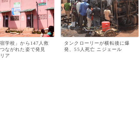
宿学校」から147人救
タンクローリーが横転後に爆
つながれた姿で発見
発、55人死亡 ニジェール
リア