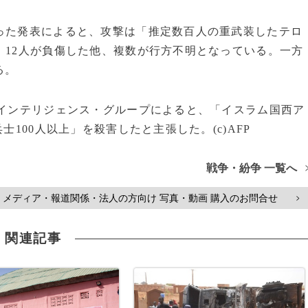
った発表によると、攻撃は「推定数百人の重武装したテロ
、12人が負傷した他、複数が行方不明となっている。一方
る。
Eインテリジェンス・グループによると、「イスラム国西ア
100人以上」を殺害したと主張した。(c)AFP
戦争・紛争 一覧へ
メディア・報道関係・法人の方向け 写真・動画 購入のお問合せ
>
関連記事