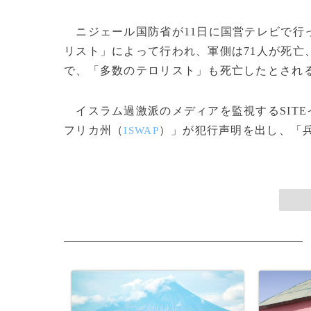
ニジェール国防省が11日に国営テレビで行
リスト」によって行われ、軍側は71人が死亡
で、「多数のテロリスト」も死亡したとされ
イスラム過激派のメディアを監視するSIT
フリカ州（
）」が犯行声明を出し、「兵士
ISWAP