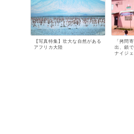
【写真特集】壮大な自然がある
「拷問寄
アフリカ大陸
出、鎖で
ナイジェ