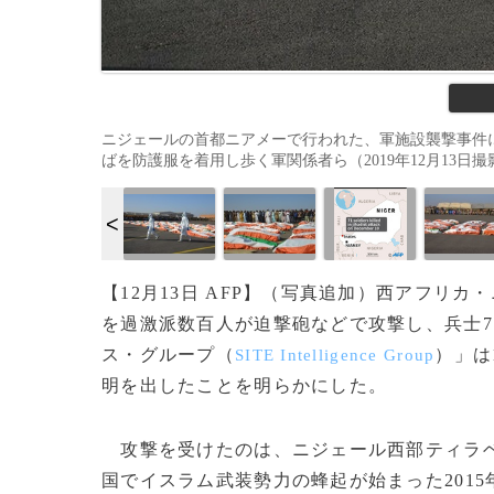
ニジェールの首都ニアメーで行われた、軍施設襲撃事件
ばを防護服を着用し歩く軍関係者ら（2019年12月13日撮影）。(c
【12月13日 AFP】（写真追加）西アフリ
を過激派数百人が迫撃砲などで攻撃し、兵士7
ス・グループ（
）」は
SITE Intelligence Group
明を出したことを明らかにした。
攻撃を受けたのは、ニジェール西部ティラ
国でイスラム武装勢力の蜂起が始まった201