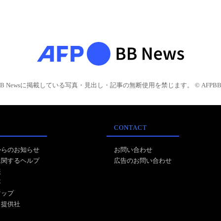
BB Newsに掲載している写真・見出し・記事の無断使用を禁じます。 © AFPBB 
CONTACT
からのお知らせ
お問い合わせ
に関するヘルプ
広告のお問い合わせ
報
事
マップ
ス提供社