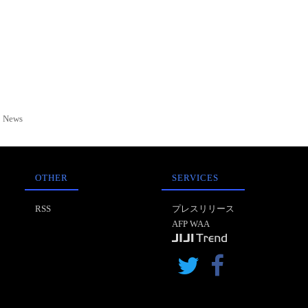
News
OTHER
SERVICES
RSS
プレスリリース
AFP WAA