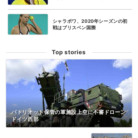
シャラポワ、2020年シーズンの初
戦はブリスベン国際
Top stories
パトリオット保管の軍施設上空に不審ドローン
ドイツ西部