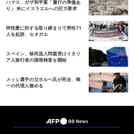
ハマス、ガザ和平案「履行の準備あ
り」 米にイスラエルへの圧力要求
同性愛に対する取り締まりで男性71
人を起訴、セネガル
スペイン、移民流入問題受けイタリ
ア人旅行者の国境検査を開始
メッシ選手の父ホルヘ氏が死去、唯
一の代理人務める