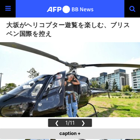
大坂がヘリコプター遊覧を楽しむ、ブリス
ベン国際を控え
❮
1/11
❯
caption +