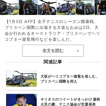
【1月3日 AFP】女子テニスのシーズン開幕戦、
ブリスベン国際に出場する大坂なおみは2日、大
会が行われるオーストラリア・ブリスベンでヘリ
コプター遊覧飛行などを楽しんだ。
全文を読む
>
関連記事
大坂がヘリコプター遊覧を楽しむ、
ブリスベン国際を控え
キリオスのツイートがきっかけ 森林
火災の豪、テニス協会が支援発表