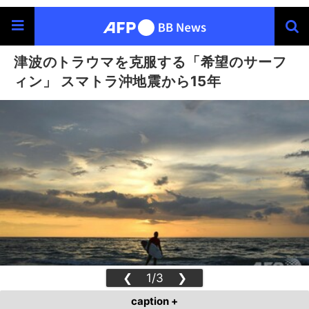
津波のトラウマを克服する「希望のサーフ
ィン」 スマトラ沖地震から15年
❮
1/3
❯
caption +