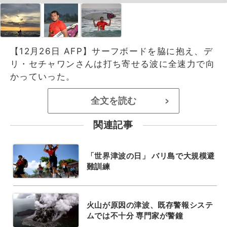
【12月26日 AFP】サーフボードを脇に抱え、デ
リ・セチャワンさんは打ち寄せる波に全速力で向
かっていった。
全文を読む
>
関連記事
「世界津波の日」 バリ島で大規模避
難訓練
火山が原因の津波、既存警報システ
ムでは不十分 専門家が警鐘