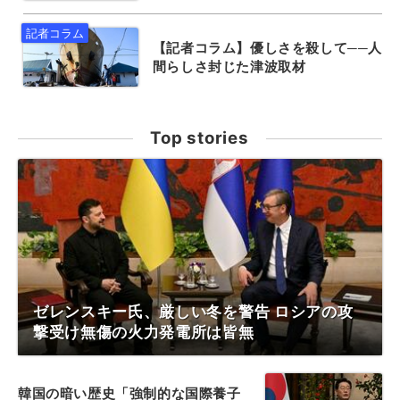
【記者コラム】優しさを殺して──人
間らしさ封じた津波取材
Top stories
ゼレンスキー氏、厳しい冬を警告 ロシアの攻
撃受け無傷の火力発電所は皆無
韓国の暗い歴史「強制的な国際養子