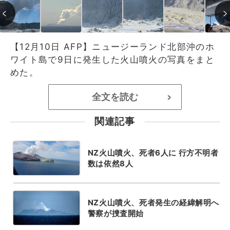
【12月10日 AFP】ニュージーランド北部沖のホ
ワイト島で9日に発生した火山噴火の写真をまと
めた。
全文を読む
>
関連記事
NZ火山噴火、死者6人に 行方不明者
数は依然8人
NZ火山噴火、死者発生の経緯解明へ
警察が捜査開始