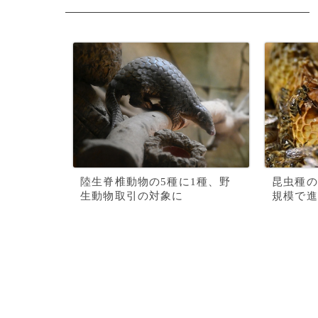
陸生脊椎動物の5種に1種、野
昆虫種の
生動物取引の対象に
規模で進