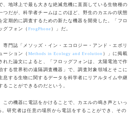
で、地球上で最も大きな絶滅危機に直面している生物種の
一つだが、科学者チームはこのほど、野生のカエルの状態
を定期的に調査するための新たな機器を開発した。「フロ
ッグフォン（
）」だ。
FrogPhone
専門誌「メソッズ・イン・エコロジー・アンド・エボリ
ューション（
）」に掲載
Methods in Ecology and Evolution
された論文によると、「フロッグフォンは、太陽電池で作
動する世界初の遠隔調査機器」で、調査対象領域とそこに
生息する生物に関するデータを科学者にリアルタイム中継
することができるのだという。
この機器に電話をかけることで、カエルの鳴き声といっ
る。研究者は任意の場所から電話をすることができ、その