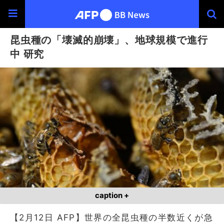
昆虫種の「壊滅的崩壊」、地球規模で進行
中 研究
caption +
【2月12日 AFP】世界の全昆虫種の半数近くが急