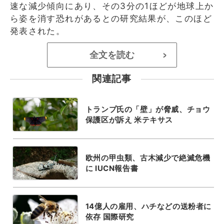
速な減少傾向にあり、その3分の1ほどが地球上か
ら姿を消す恐れがあるとの研究結果が、このほど
発表された。
全文を読む
>
関連記事
トランプ氏の「壁」が脅威、チョウ
保護区が訴え 米テキサス
欧州の甲虫類、古木減少で絶滅危機
に IUCN報告書
14億人の雇用、ハチなどの送粉者に
依存 国際研究