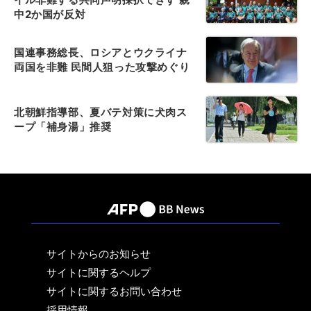
中2か国が反対
国連事務総長、ロシアとウクライナ
両国を非難 民間人狙った攻撃めぐり
北朝鮮指導部、夏バテ対策に犬肉ス
ープ「補身湯」推奨
サイトからのお知らせ
サイトに関するヘルプ
サイトに関するお問い合わせ
採用情報