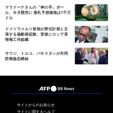
マラドーナさんの「神の手」ボー
ル、今月競売に 落札予想価格は1千万
ドル
ドイツでメルツ首相が辞任計画と主
張する偽動画拡散、背後にロシア系
情報工作組織
サウジ、トルコ、パキスタンが共同
防衛協定締結
サイトからのお知らせ
サイトに関するヘルプ