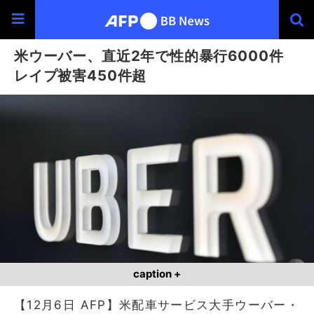
米ウーバー、直近2年で性的暴行6000件
レイプ被害450件超
caption +
【12月6日 AFP】米配車サービス大手ウーバー・