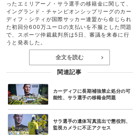
ったエミリアーノ・サラ選手の移籍金に関して、
イングランド・チャンピオンシップリーグのカー
ディフ・シティが国際サッカー連盟から命じられ
た初回分600万ユーロの支払いを不服とした問題
で、スポーツ仲裁裁判所は5日、審議を来春に行
うと発表した。
全文を読む
>
関連記事
カーディフに長期補強禁止処分の可
能性、サラ選手の移籍金問題
サラ選手の遺体写真流出で懲役刑、
監視カメラに不正アクセス