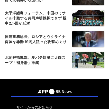
太平洋諸島フォーラム、中国のミサ
イル非難する共同声明採択できず 親
中2か国が反対
国連事務総長、ロシアとウクライナ
両国を非難 民間人狙った攻撃めぐり
北朝鮮指導部、夏バテ対策に犬肉ス
ープ「補身湯」推奨
サイトからのお知らせ