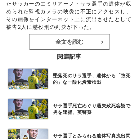
たサッカーのエミリアーノ・サラ選手の遺体が収
められた監視カメラの映像に不正にアクセスし、
その画像をインターネット上に流出させたとして
被告2人に懲役刑の判決が下った。
全文を読む
>
関連記事
墜落死のサラ選手、遺体から「致死
的」な一酸化炭素検出
サラ選手死亡めぐり過失致死容疑で
男を逮捕、英警察
サラ選手とみられる遺体写真流出問