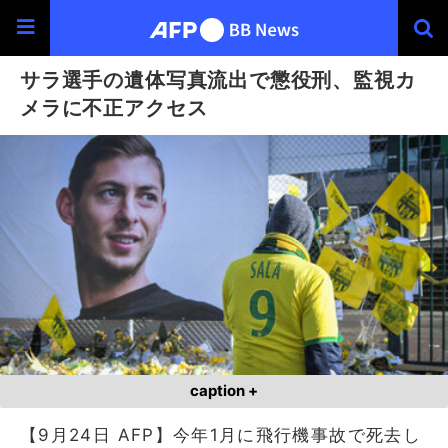
サラ選手の遺体写真流出で懲役刑、監視カ
メラに不正アクセス
caption +
【9月24日 AFP】今年1月に飛行機事故で死去し