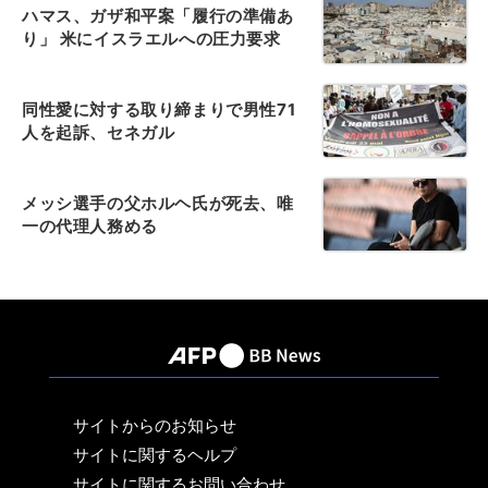
ハマス、ガザ和平案「履行の準備あ
り」 米にイスラエルへの圧力要求
同性愛に対する取り締まりで男性71
人を起訴、セネガル
メッシ選手の父ホルヘ氏が死去、唯
一の代理人務める
サイトからのお知らせ
サイトに関するヘルプ
サイトに関するお問い合わせ