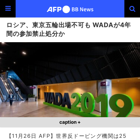
ロシア、東京五輪出場不可も WADAが4年
間の参加禁止処分か
caption +
【11月26日 AFP】世界反ドーピング機関は25