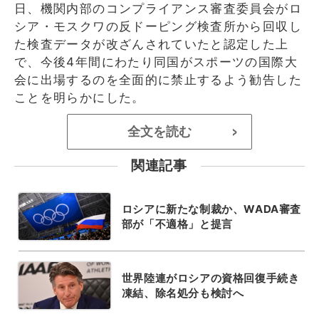
日、機関内部のコンプライアンス審査委員会がロ
シア・モスクワの反ドーピング検査所から回収し
た検査データが改ざんされていたと認定した上
で、今後4年間にわたり同国がスポーツの国際大
会に出場するのを全面的に禁止するよう勧告した
ことを明らかにした。
全文を読む
>
関連記事
ロシアに新たな制裁か、WADA審査
部が「不適格」と提言
世界陸連がロシアの資格回復手続き
凍結、除名処分も検討へ