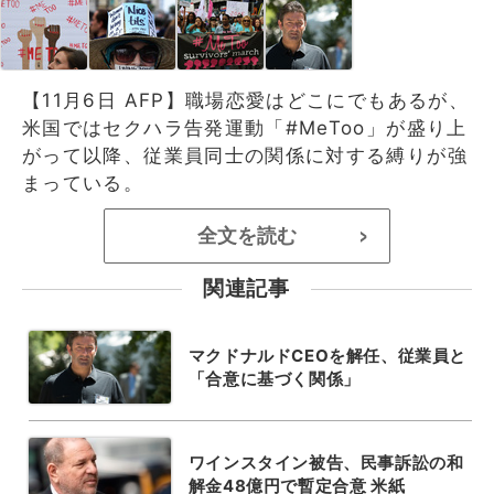
【11月6日 AFP】職場恋愛はどこにでもあるが、
米国ではセクハラ告発運動「#MeToo」が盛り上
がって以降、従業員同士の関係に対する縛りが強
まっている。
全文を読む
>
関連記事
マクドナルドCEOを解任、従業員と
「合意に基づく関係」
ワインスタイン被告、民事訴訟の和
解金48億円で暫定合意 米紙