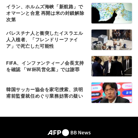
イラン、ホルムズ海峡「新航路」で
オマーンと合意 再開は米の封鎖解除
次第
パレスチナ人と衝突したイスラエル
人入植者、「フレンドリーファイ
ア」で死亡した可能性
FIFA、インファンティーノ会長支持
を確認 「W杯民営化案」では謝罪
韓国サッカー協会を家宅捜索、洪明
甫前監督就任めぐり業務妨害の疑い