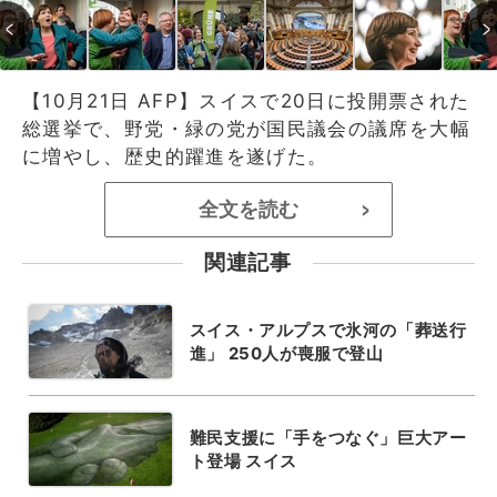
【10月21日 AFP】スイスで20日に投開票された
総選挙で、野党・緑の党が国民議会の議席を大幅
に増やし、歴史的躍進を遂げた。
全文を読む
>
関連記事
スイス・アルプスで氷河の「葬送行
進」 250人が喪服で登山
難民支援に「手をつなぐ」巨大アー
ト登場 スイス