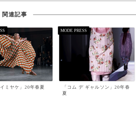
関連記事
イミヤケ」20年春夏
「コム デ ギャルソン」20年春
夏