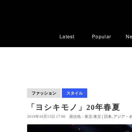
Latest
Popular
N
ファッション
スタイル
「ヨシキモノ」20年春夏
2019年10月15日 17:00
発信地：東京/東京 [
日本
アジア・