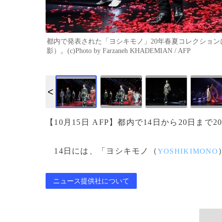
都内で発表された「ヨシキモノ」20年春夏コレクションに登
影）。(c)Photo by Farzaneh KHADEMIAN / AFP
【10月15日 AFP】都内で14日から20日
14日には、「ヨシキモノ（
YOSHIKIMONO
ニュース提供社について