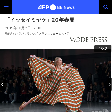
「イッセイミヤケ」20年春夏
2019年10月2日 17:00
発信地：パリ/フランス [
フランス
ヨーロッパ
]
30
33
34
36
39
40
43
44
46
49
60
63
64
66
69
20
23
24
26
29
32
35
37
38
42
45
47
48
50
53
54
56
59
62
65
67
68
70
73
76
79
80
22
25
27
28
52
55
57
58
72
74
75
77
78
82
10
13
14
16
19
31
41
61
12
15
17
18
21
51
71
81
11
3
4
6
9
2
5
7
8
1
/82
/82
/82
/82
/82
/82
/82
/82
/82
/82
/82
/82
/82
/82
/82
/82
/82
/82
/82
/82
/82
/82
/82
/82
/82
/82
/82
/82
/82
/82
/82
/82
/82
/82
/82
/82
/82
/82
/82
/82
/82
/82
/82
/82
/82
/82
/82
/82
/82
/82
/82
/82
/82
/82
/82
/82
/82
/82
/82
/82
/82
/82
/82
/82
/82
/82
/82
/82
/82
/82
/82
/82
/82
/82
/82
/82
/82
/82
/82
/82
/82
/82