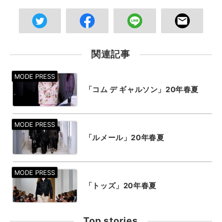
関連記事
「コム デ ギャルソン」20年春夏
「ルメール」20年春夏
「トッズ」20年春夏
Top stories