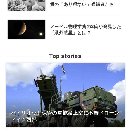
賞の「あり得ない」候補者たち
ノーベル物理学賞の2氏が発見した
「系外惑星」とは？
Top stories
パトリオット保管の軍施設上空に不審ドローン
ドイツ西部