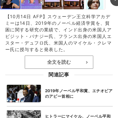
【10月14日 AFP】スウェーデン王立科学アカデ
ミーは14日、2019年のノーベル経済学賞を、貧
困に関する研究の業績で、インド出身の米国人ア
ビジット・バナジー氏、フランス出身の米国人エ
スター・デュフロ氏、米国人のマイケル・クレマ
ー氏に授与すると発表した。
全文を読む
>
関連記事
2019年ノーベル平和賞、エチオピア
のアビー首相に
ヒトラーにマイケル、ノーベル平和