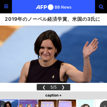
2019年のノーベル経済学賞、米国の3氏に
❮
5/5
❯
caption +