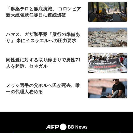
「麻薬テロと徹底抗戦」 コロンビア
新大統領就任翌日に連続爆破
ハマス、ガザ和平案「履行の準備あ
り」 米にイスラエルへの圧力要求
同性愛に対する取り締まりで男性71
人を起訴、セネガル
メッシ選手の父ホルヘ氏が死去、唯
一の代理人務める