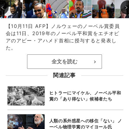
【10月11日 AFP】ノルウェーのノーベル賞委員
会は11日、2019年のノーベル平和賞をエチオピ
アのアビー・アハメド首相に授与すると発表し
た。
全文を読む
>
関連記事
ヒトラーにマイケル、ノーベル平和
賞の「あり得ない」候補者たち
人類の系外惑星への移住「ない」 ノ
ーベル物理学賞のマイヨール氏