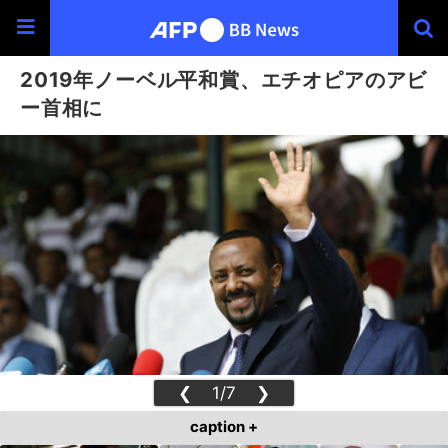
2019年ノーベル平和賞、エチオピアのアビ
ー首相に
❮
1/7
❯
caption +