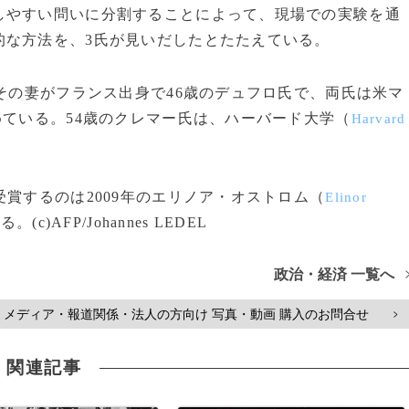
しやすい問いに分割することによって、現場での実験を通
的な方法を、3氏が見いだしたとたたえている。
その妻がフランス出身で46歳のデュフロ氏で、両氏は米マ
ている。54歳のクレマー氏は、ハーバード大学（
Harvard
賞するのは2009年のエリノア・オストロム（
Elinor
AFP/Johannes LEDEL
政治・経済 一覧へ
メディア・報道関係・法人の方向け 写真・動画 購入のお問合せ
>
関連記事