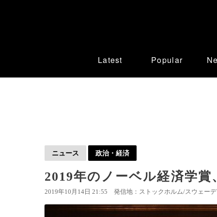
Latest
Popular
N
ニュース
政治・経済
2019年のノーベル経済学賞
2019年10月14日 21:55
発信地：ストックホルム/スウェーデン