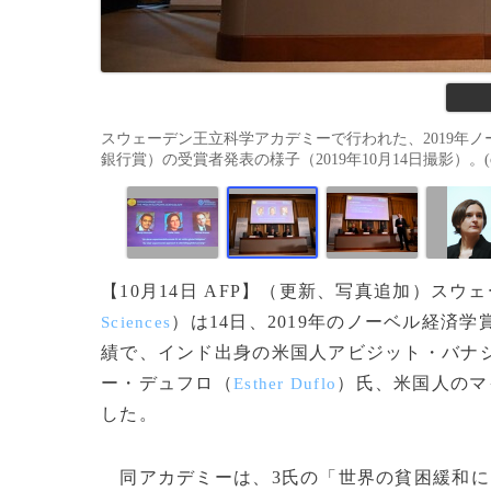
スウェーデン王立科学アカデミーで行われた、2019年
銀行賞）の受賞者発表の様子（2019年10月14日撮影）。(c)Jona
【10月14日 AFP】（更新、写真追加）ス
）は14日、2019年のノーベル経済学
Sciences
績で、インド出身の米国人アビジット・バナ
ー・デュフロ（
）氏、米国人のマ
Esther Duflo
した。
同アカデミーは、3氏の「世界の貧困緩和に