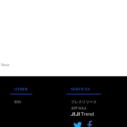
News
OTHER
SERVICES
RSS
プレスリリース
AFP WAA