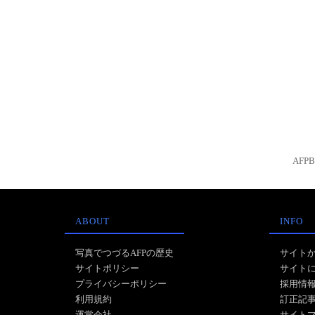
AFP
ABOUT
INFO
写真でつづるAFPの歴史
サイト
サイトポリシー
サイト
プライバシーポリシー
採用情
利用規約
訂正記
運営会社
サイト