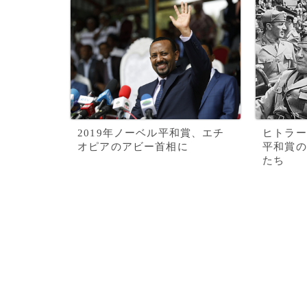
2019年ノーベル平和賞、エチ
ヒトラー
オピアのアビー首相に
平和賞の
たち