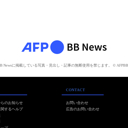
BB Newsに掲載している写真・見出し・記事の無断使用を禁じます。 © AFPBB 
CONTACT
からのお知らせ
お問い合わせ
に関するヘルプ
広告のお問い合わせ
報
事
マップ