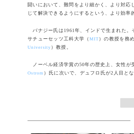
闘いにおいて、難問をより細かく、より対応
じて解決できるようにするという、より効率
バナジー氏は1961年、インドで生まれた。
サチューセッツ工科大学（
）の教授を務め
MIT
）教授。
University
ノーベル経済学賞の50年の歴史上、女性が受
）氏に次いで、デュフロ氏が2人目となる。(c)
Ostrom