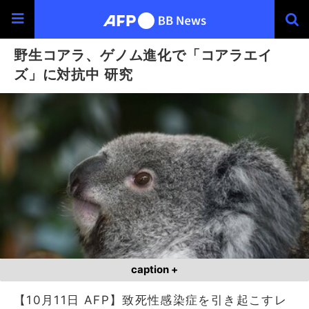
野生コアラ、ゲノム進化で「コアラエイ
ズ」に対抗中 研究
caption +
【10月11日 AFP】致死性感染症を引き起こすレ