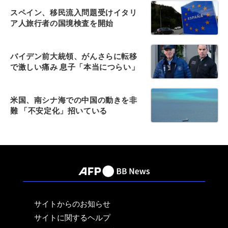
スペイン、移民流入問題受けイタリ
ア人旅行者の国境検査を開始
バイデン前大統領、がんさらに転移
で激しい痛み 息子「本当につらい」
米国、南シナ海での中国の動きを非
難 「不安定化」招いている
サイトからのお知らせ
サイトに関するヘルプ