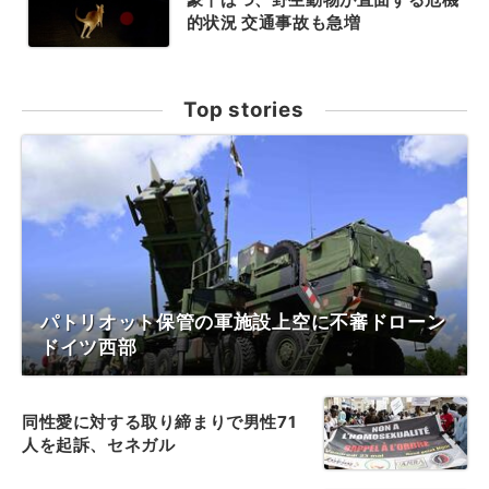
的状況 交通事故も急増
Top stories
パトリオット保管の軍施設上空に不審ドローン
ドイツ西部
同性愛に対する取り締まりで男性71
人を起訴、セネガル