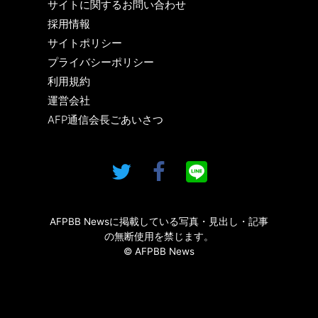
サイトに関するお問い合わせ
採用情報
サイトポリシー
プライバシーポリシー
利用規約
運営会社
AFP通信会長ごあいさつ
AFPBB Newsに掲載している写真・見出し・記事
の無断使用を禁じます。
© AFPBB News