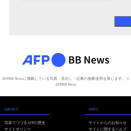
AFPBB Newsに掲載している写真・見出し・記事の無断使用を禁じます。 ©
AFPBB News
ABOUT
INFO
写真でつづるAFPの歴史
サイトからのお知らせ
サイトポリシー
サイトに関するヘルプ