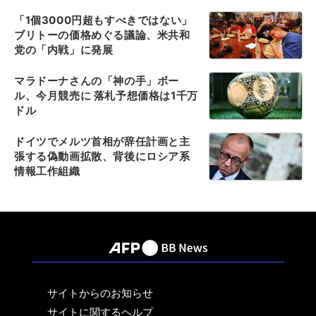
「1個3000円超もすべきではない」
ブリトーの価格めぐる議論、米共和
党の「内戦」に発展
マラドーナさんの「神の手」ボー
ル、今月競売に 落札予想価格は1千万
ドル
ドイツでメルツ首相が辞任計画と主
張する偽動画拡散、背後にロシア系
情報工作組織
サイトからのお知らせ
サイトに関するヘルプ