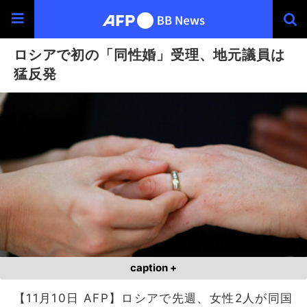
ロシアで初の「同性婚」受理、地元議員は
猛反発
caption +
【11月10日 AFP】ロシアで先週、女性2人が同国