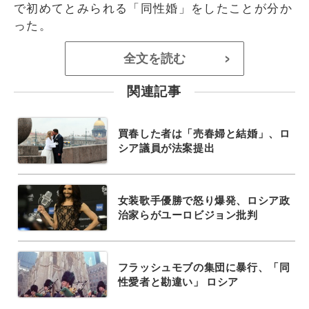
で初めてとみられる「同性婚」をしたことが分か
った。
全文を読む
>
関連記事
買春した者は「売春婦と結婚」、ロ
シア議員が法案提出
女装歌手優勝で怒り爆発、ロシア政
治家らがユーロビジョン批判
フラッシュモブの集団に暴行、「同
性愛者と勘違い」 ロシア