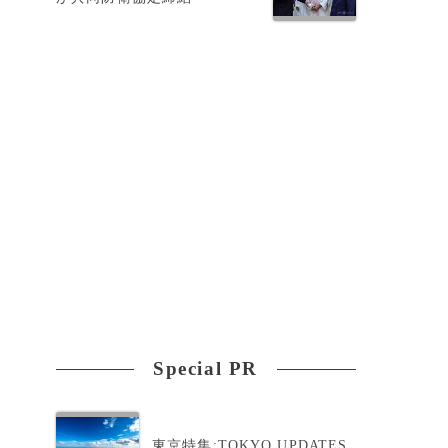
Special PR
東京特集:TOKYO UPDATES