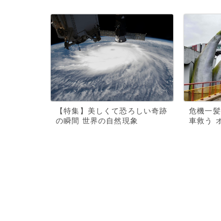
【特集】美しくて恐ろしい奇跡
危機一髪
の瞬間 世界の自然現象
車救う 