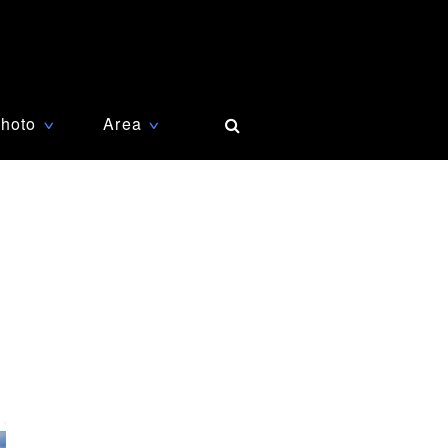
hoto
Area
∨
∨