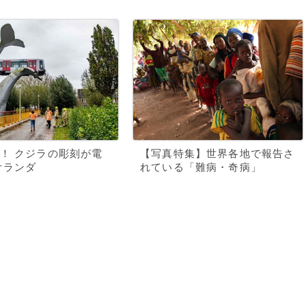
！ クジラの彫刻が電
【写真特集】世界各地で報告さ
オランダ
れている「難病・奇病」