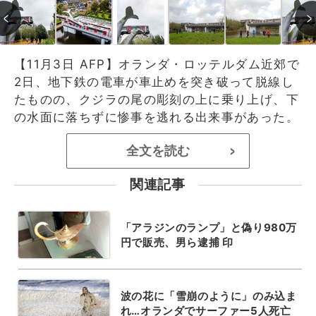
【11月3日 AFP】オランダ・ロッテルダム近郊で
2日、地下鉄の電車が車止めを突き破って脱線し
たものの、クジラの尾の彫刻の上に乗り上げ、下
の水面に落ちずに惨事を逃れる出来事があった。
全文を読む
>
関連記事
「アラジンのランプ」と偽り980万
円で販売、男ら逮捕 印
波の花に「雪崩のように」のみ込ま
れ…オランダでサーファー5人死亡