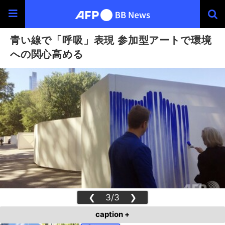
青い線で「呼吸」表現 参加型アートで環境
への関心高める
❮
3/3
❯
caption +