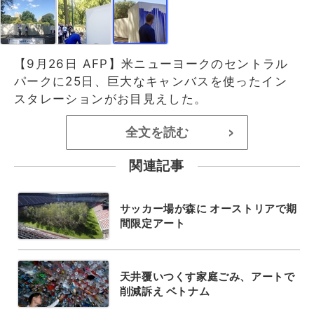
【9月26日 AFP】米ニューヨークのセントラル
パークに25日、巨大なキャンバスを使ったイン
スタレーションがお目見えした。
全文を読む
>
関連記事
サッカー場が森に オーストリアで期
間限定アート
天井覆いつくす家庭ごみ、アートで
削減訴え ベトナム